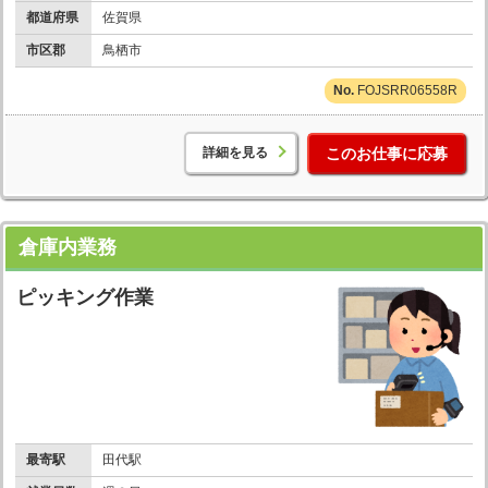
都道府県
佐賀県
市区郡
鳥栖市
FOJSRR06558R
詳細を見る
このお仕事に応募
倉庫内業務
ピッキング作業
最寄駅
田代駅