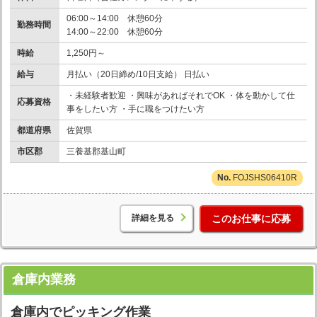
06:00～14:00 休憩60分
勤務時間
14:00～22:00 休憩60分
時給
1,250円～
給与
月払い（20日締め/10日支給） 日払い
・未経験者歓迎 ・興味があればそれでOK ・体を動かして仕
応募資格
事をしたい方 ・手に職をつけたい方
都道府県
佐賀県
市区郡
三養基郡基山町
FOJSHS06410R
詳細を見る
このお仕事に応募
倉庫内業務
倉庫内でピッキング作業