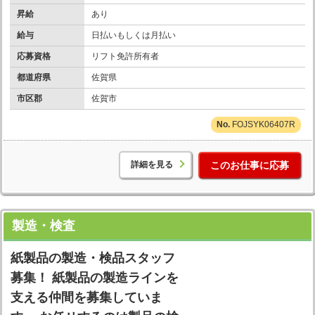
昇給
あり
給与
日払いもしくは月払い
応募資格
リフト免許所有者
都道府県
佐賀県
市区郡
佐賀市
FOJSYK06407R
詳細を見る
このお仕事に応募
製造・検査
紙製品の製造・検品スタッフ
募集！ 紙製品の製造ラインを
支える仲間を募集していま