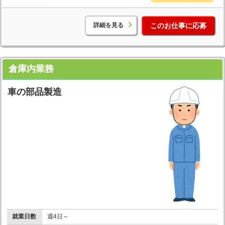
詳細を見る
このお仕事に応募
倉庫内業務
車の部品製造
就業日数
週4日～