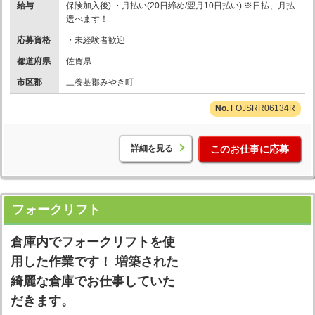
給与
保険加入後) ・月払い(20日締め/翌月10日払い) ※日払、月払
選べます！
応募資格
・未経験者歓迎
都道府県
佐賀県
市区郡
三養基郡みやき町
FOJSRR06134R
詳細を見る
このお仕事に応募
フォークリフト
倉庫内でフォークリフトを使
用した作業です！ 増築された
綺麗な倉庫でお仕事していた
だきます。