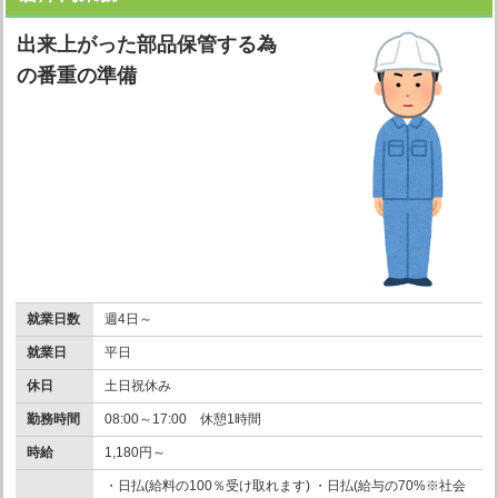
出来上がった部品保管する為
の番重の準備
就業日数
週4日～
就業日
平日
休日
土日祝休み
勤務時間
08:00～17:00 休憩1時間
時給
1,180円～
・日払(給料の100％受け取れます) ・日払(給与の70%※社会