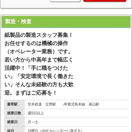
製造・検査
紙製品の製造スタッフ募集！
お任せするのは機械の操作
（オペレーター業務）です。
若い方から中高年まで幅広く
活躍中！「手に職をつけた
い」「安定環境で長く働きた
い」そんな未経験の方も大歓
迎。まずはご応募を！
最寄駅
甘木鉄道 立野駅 JR鹿児島本線 基山駅
就業日数
週5日以上
就業日
月～土
休日
日曜日（会社カレンダーに準ずる）