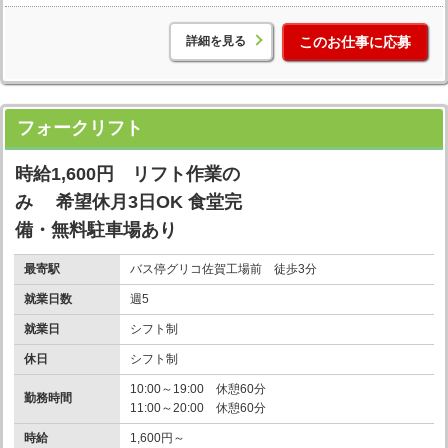
詳細を見る
このお仕事に応募
フォークリフト
時給1,600円 リフト作業の
み 希望休月3日OK 食堂完
備・無料駐車場あり
最寄駅
バス停グリコ佐賀工場前 徒歩3分
就業日数
週5
就業日
シフト制
休日
シフト制
10:00～19:00 休憩60分
勤務時間
11:00～20:00 休憩60分
時給
1,600円～