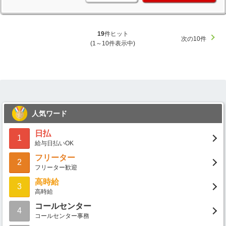
19
件ヒット
次の10件
(1～10件表示中)
人気ワード
日払
1
給与日払いOK
フリーター
2
フリーター歓迎
高時給
3
高時給
コールセンター
4
コールセンター事務