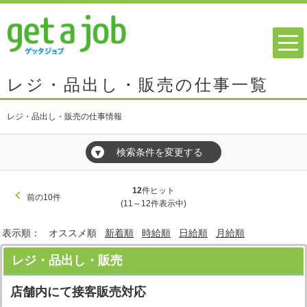
レジ・品出し・販売の仕事一覧
レジ・品出し・販売の仕事情報
検索条件を変更する
▼
12
件ヒット
前の10件
(11～12件表示中)
表示順：
オススメ順
新着順
時給順
日給順
月給順
レジ・品出し・販売
店舗内にて接客販売対応