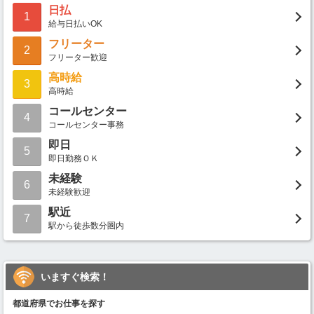
日払
1
給与日払いOK
フリーター
2
フリーター歓迎
高時給
3
高時給
コールセンター
4
コールセンター事務
即日
5
即日勤務ＯＫ
未経験
6
未経験歓迎
駅近
7
駅から徒歩数分圏内
いますぐ検索！
都道府県でお仕事を探す