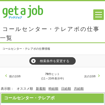
コールセンター・テレアポの仕事
一覧
コールセンター・テレアポの仕事情報
検索条件を変更する
▼
79
件ヒット
前の10件
次の10件
(11～20件表示中)
表示順：
オススメ順
新着順
時給順
日給順
月給順
コールセンター・テレアポ