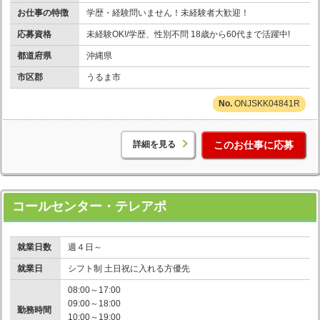
お仕事の特徴
学歴・経験問いません！未経験者大歓迎！
応募資格
未経験OK!/学歴、性別不問 18歳から60代まで活躍中!
都道府県
沖縄県
市区郡
うるま市
ONJSKK04841R
詳細を見る
このお仕事に応募
コールセンター・テレアポ
就業日数
週４日～
就業日
シフト制 土日祝に入れる方優先
08:00～17:00
09:00～18:00
勤務時間
10:00～19:00