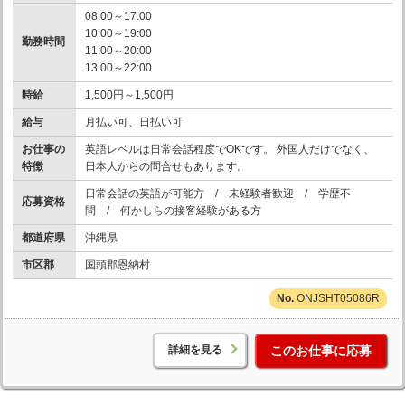
08:00～17:00
10:00～19:00
勤務時間
11:00～20:00
13:00～22:00
時給
1,500円～1,500円
給与
月払い可、日払い可
お仕事の
英語レベルは日常会話程度でOKです。 外国人だけでなく、
特徴
日本人からの問合せもあります。
日常会話の英語が可能方 / 未経験者歓迎 / 学歴不
応募資格
問 / 何かしらの接客経験がある方
都道府県
沖縄県
市区郡
国頭郡恩納村
ONJSHT05086R
詳細を見る
このお仕事に応募