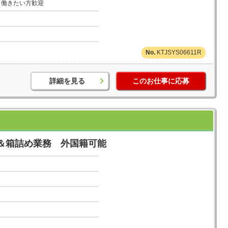
て働きたい方歓迎
KTJSYS06611R
詳細を見る
このお仕事に応募
＆箱詰め業務 外国籍可能