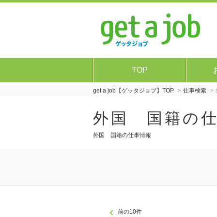
TOP
get a job【ゲッタジョブ】TOP
仕事検索
外国 国籍の
外国 国籍の仕事情報
前の10件