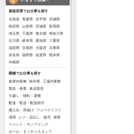
都道府県でお仕事を探す
北海道
青森県
岩手県
宮城県
秋田県
山形県
茨城県
群馬県
埼玉県
千葉県
東京都
神奈川県
石川県
岐阜県
愛知県
三重県
滋賀県
京都府
大阪府
兵庫県
奈良県
福岡県
佐賀県
熊本県
沖縄県
職種でお仕事を探す
倉庫内業務
軽作業
工場内業務
製造・検査
食品製造
引越し・移転・運搬
配達・配送・配送助手
搬入出・荷揚げ
フォークリフト
清掃
レジ・品出し・販売
接客
イベント・サンプリング
ホール・キッチンスタッフ