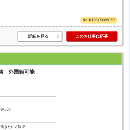
KTJSYS06607R
詳細を見る
このお仕事に応募
務 外国籍可能
 休憩60分
て働きたい方歓迎