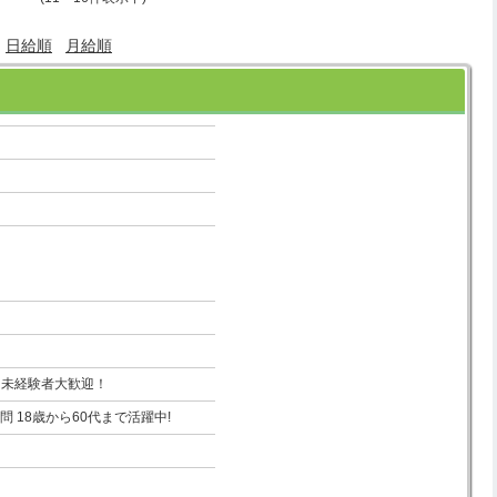
日給順
月給順
！未経験者大歓迎！
問 18歳から60代まで活躍中!