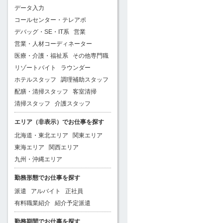
データ入力
コールセンター・テレアポ
デバッグ・SE・IT系
営業
営業・人材コーディネーター
医療・介護・福祉系
その他専門職
リゾートバイト
ラウンダー
ホテルスタッフ
調理補助スタッフ
配膳・清掃スタッフ
客室清掃
清掃スタッフ
介護スタッフ
エリア（非表示）でお仕事を探す
北海道・東北エリア
関東エリア
東海エリア
関西エリア
九州・沖縄エリア
勤務形態でお仕事を探す
派遣
アルバイト
正社員
有料職業紹介
紹介予定派遣
勤務期間でお仕事を探す