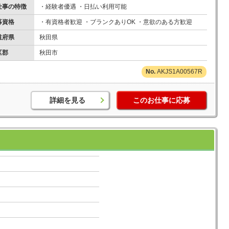
仕事の特徴
・経験者優遇 ・日払い利用可能
募資格
・有資格者歓迎 ・ブランクありOK ・意欲のある方歓迎
道府県
秋田県
区郡
秋田市
AKJS1A00567R
詳細を見る
このお仕事に応募