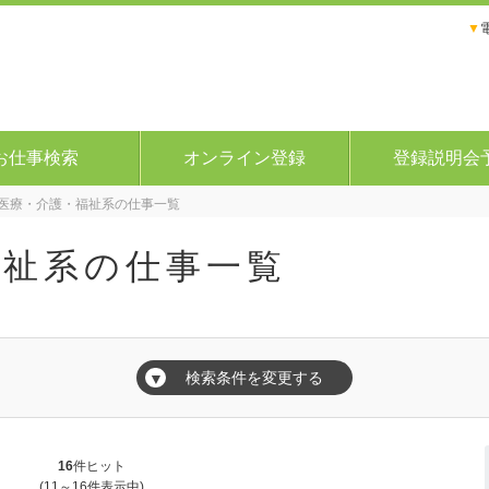
▼
お仕事検索
オンライン登録
登録説明会
医療・介護・福祉系の仕事一覧
福祉系の仕事一覧
検索条件を変更する
▼
16
件ヒット
(11～16件表示中)