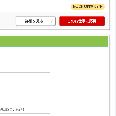
ONJSKK04827R
詳細を見る
このお仕事に応募
！未経験者大歓迎！