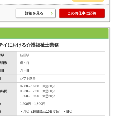
詳細を見る
このお仕事に応募
テイにおける介護福祉士業務
寄駅
新屋駅
業日数
週５日
業日
月～日
日
シフト勤務
07:00～16:00 休憩60分
務時間
08:30～17:30 休憩60分
10:00～19:00 休憩60分
給
1,200円～1,500円
与
・月払（20日締め/10日支給） ・日払