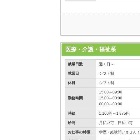
医療・介護・福祉系
就業日数
週１日～
就業日
シフト制
休日
シフト制
15:00～09:00
勤務時間
15:00～00:00
00:00～09:00
時給
1,100円～1,875円
給与
月払い可、日払い可
お仕事の特徴
学歴・経験問いません