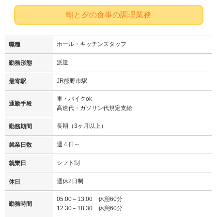
朝と夕の食事の調理業務
ホール・キッチンスタッフ
職種
派遣
勤務形態
JR熊野市駅
最寄駅
車・バイクok
通勤手段
高速代・ガソリン代規定支給
長期（3ヶ月以上）
勤務期間
週４日～
就業日数
シフト制
就業日
週休2日制
休日
05:00～13:00 休憩60分
勤務時間
12:30～18:30 休憩60分