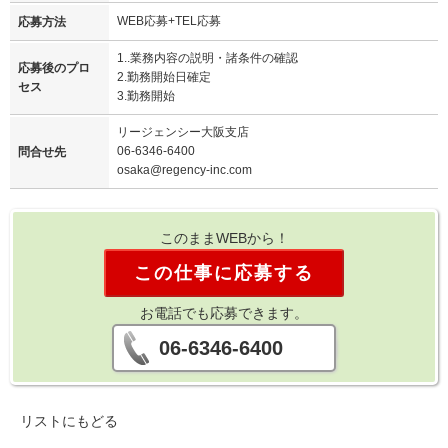
WEB応募+TEL応募
応募方法
1..業務内容の説明・諸条件の確認
応募後のプロ
2.勤務開始日確定
セス
3.勤務開始
リージェンシー大阪支店
06-6346-6400
問合せ先
osaka@regency-inc.com
このままWEBから！
この仕事に応募する
お電話でも応募できます。
06-6346-6400
リストにもどる