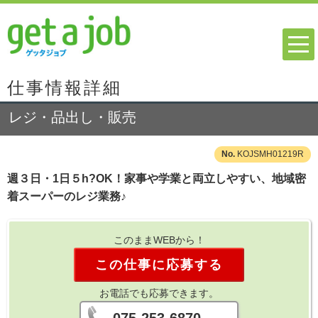
仕事情報詳細
レジ・品出し・販売
KOJSMH01219R
週３日・1日５h?OK！家事や学業と両立しやすい、地域密
着スーパーのレジ業務♪
このままWEBから！
この仕事に応募する
お電話でも応募できます。
075-253-6870