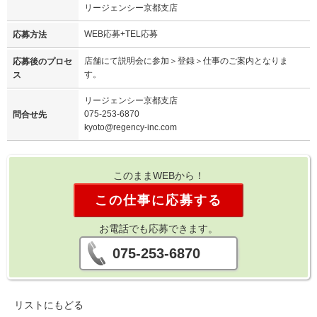
リージェンシー京都支店
WEB応募+TEL応募
応募方法
店舗にて説明会に参加＞登録＞仕事のご案内となりま
応募後のプロセ
す。
ス
リージェンシー京都支店
075-253-6870
問合せ先
kyoto@regency-inc.com
このままWEBから！
この仕事に応募する
お電話でも応募できます。
075-253-6870
リストにもどる