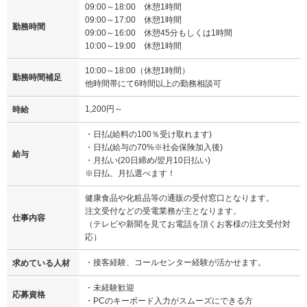
09:00～18:00 休憩1時間
09:00～17:00 休憩1時間
勤務時間
09:00～16:00 休憩45分もしくは1時間
10:00～19:00 休憩1時間
10:00～18:00（休憩1時間）
勤務時間補足
他時間帯にて6時間以上の勤務相談可
1,200円～
時給
・日払(給料の100％受け取れます)
・日払(給与の70%※社会保険加入後)
給与
・月払い(20日締め/翌月10日払い)
※日払、月払選べます！
健康食品や化粧品等の通販の受付窓口となります。
注文受付などの受電業務が主となります。
仕事内容
（テレビや新聞を見てお電話を頂くお客様の注文受付対
応）
・接客経験、コールセンター経験が活かせます。
求めている人材
・未経験歓迎
応募資格
・PCのキーボード入力がスムーズにできる方