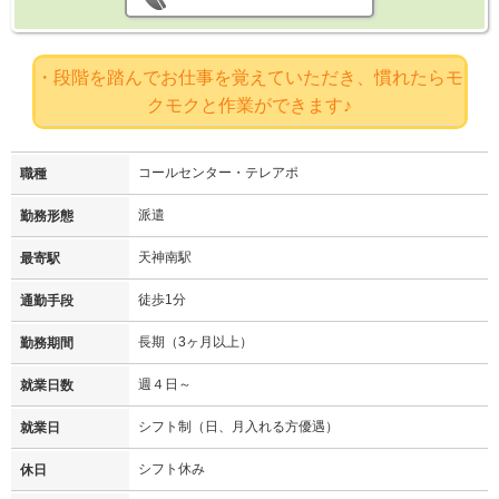
・段階を踏んでお仕事を覚えていただき、慣れたらモ
クモクと作業ができます♪
コールセンター・テレアポ
職種
派遣
勤務形態
天神南駅
最寄駅
徒歩1分
通勤手段
長期（3ヶ月以上）
勤務期間
週４日～
就業日数
シフト制（日、月入れる方優遇）
就業日
シフト休み
休日