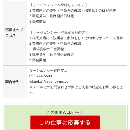
【リージェンシーへ登録している方】
1.業務内容の説明・諸条件の確認・職場見学の日程調整
2.職場見学・勤務開始日確定
3.勤務開始
応募後のプ
【リージェンシーへ登録がまだの方】
ロセス
1.福岡支店にて説明会に参加もしくはWebでオンライン登録
2.業務内容の説明・諸条件の確認
・職場見学の日程調整
3.職場見学・勤務開始日確定
5.勤務開始
リージェンシー福岡支店
092-474-6603
fukuoka@regency-inc.com
問合せ先
※メールでのお問合わせの際はご氏名の明記をお願い致しま
す。
このままWEBから！
この仕事に応募する