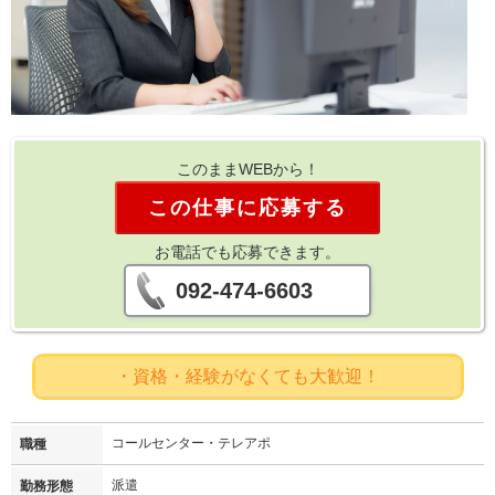
このままWEBから！
この仕事に応募する
お電話でも応募できます。
092-474-6603
・資格・経験がなくても大歓迎！
コールセンター・テレアポ
職種
派遣
勤務形態