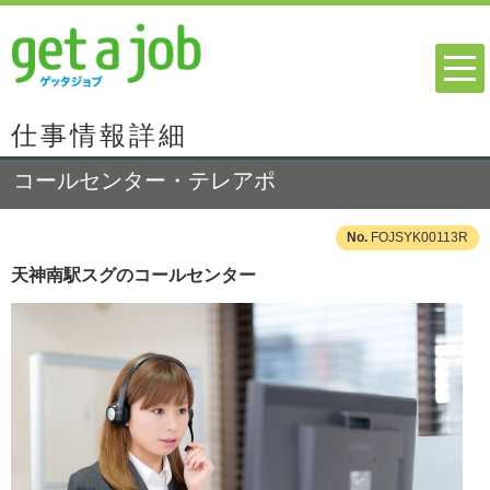
仕事情報詳細
コールセンター・テレアポ
FOJSYK00113R
天神南駅スグのコールセンター