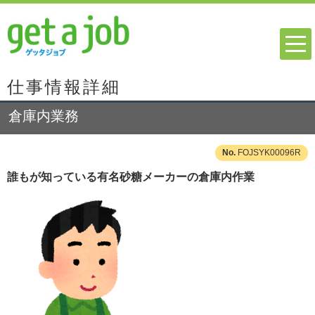
仕事情報詳細
倉庫内業務
FOJSYK00096R
誰もが知っている有名砂糖メーカーの倉庫内作業