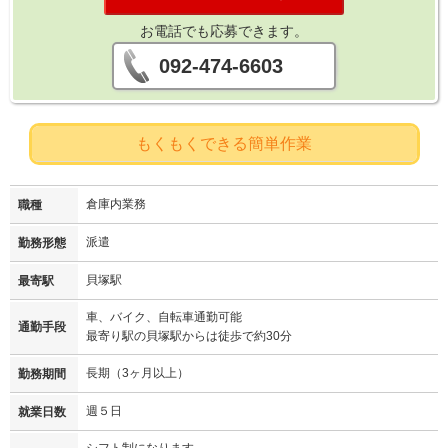
お電話でも応募できます。
092-474-6603
もくもくできる簡単作業
倉庫内業務
職種
派遣
勤務形態
貝塚駅
最寄駅
車、バイク、自転車通勤可能
通勤手段
最寄り駅の貝塚駅からは徒歩で約30分
長期（3ヶ月以上）
勤務期間
週５日
就業日数
シフト制になります。