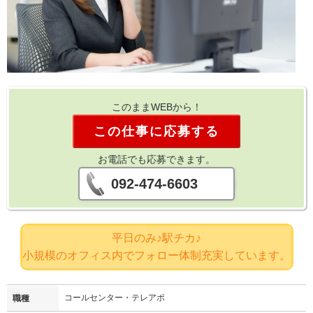
このままWEBから！
この仕事に応募する
お電話でも応募できます。
092-474-6603
平日のみ♪駅チカ♪
小規模のオフィス内でフォロー体制充実しています。
コールセンター・テレアポ
職種