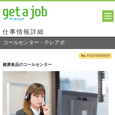
仕事情報詳細
コールセンター・テレアポ
FOJSYK00091R
健康食品のコールセンター