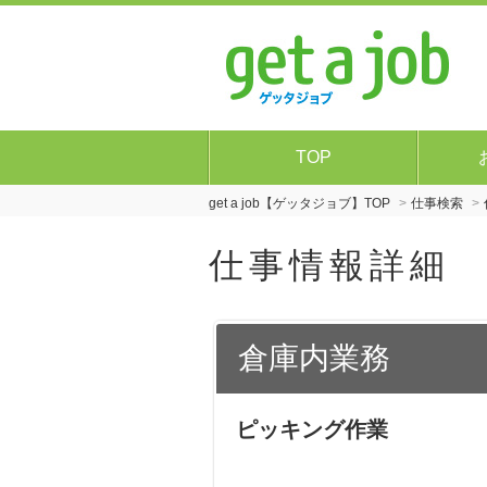
TOP
get a job【ゲッタジョブ】TOP
仕事検索
仕事情報詳細
倉庫内業務
ピッキング作業