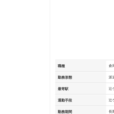
倉
職種
派
勤務形態
辻
最寄駅
辻
通勤手段
長
勤務期間