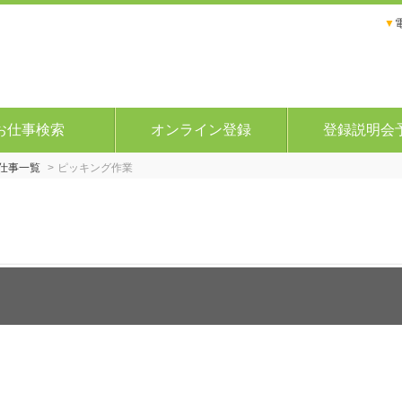
▼
お仕事検索
オンライン登録
登録説明会
仕事一覧
ピッキング作業