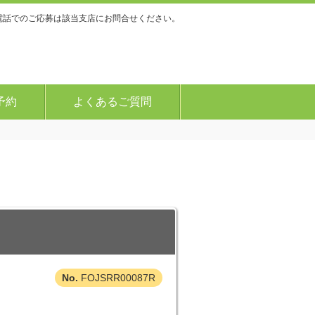
電話でのご応募は該当支店にお問合せください。
予約
よくあるご質問
FOJSRR00087R