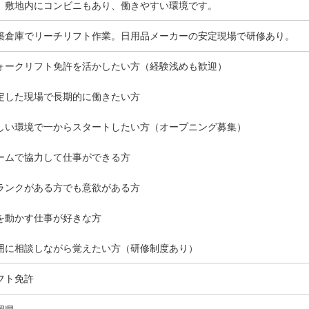
。敷地内にコンビニもあり、働きやすい環境です。
築倉庫でリーチリフト作業。日用品メーカーの安定現場で研修あり。
ォークリフト免許を活かしたい方（経験浅めも歓迎）
定した現場で長期的に働きたい方
しい環境で一からスタートしたい方（オープニング募集）
ームで協力して仕事ができる方
ランクがある方でも意欲がある方
を動かす仕事が好きな方
囲に相談しながら覚えたい方（研修制度あり）
フト免許