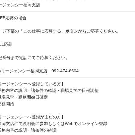
ージェンシー福岡支店
WEB応募の場合
ージ下部の「この仕事に応募する」ボタンからご応募ください。
EL応募
記番号まで電話にてご応募ください。
)リージェンシー福岡支店 092-474-6604
リージェンシーへ登録している方】
.業務内容の説明・諸条件の確認・職場見学の日程調整
.職場見学・勤務開始日確定
.勤務開始
リージェンシーへ登録がまだの方】
.福岡支店にて説明会に参加もしくはWebでオンライン登録
.業務内容の説明・諸条件の確認