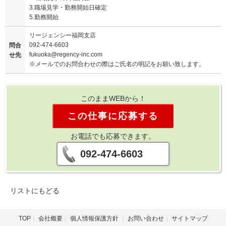
3.職場見学・勤務開始日確定
5.勤務開始
リージェンシー福岡支店
092-474-6603
問合
fukuoka@regency-inc.com
せ先
※メールでのお問合わせの際はご氏名の明記をお願い致します。
このままWEBから！
この仕事に応募する
お電話でも応募できます。
092-474-6603
リストにもどる
TOP
会社概要
個人情報保護方針
お問い合わせ
サイトマップ