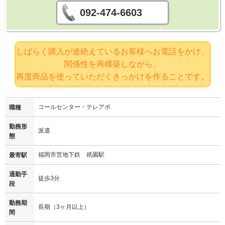
092-474-6603
しばらく購入が途絶えているお客様へお電話をかけ、
関係性を再構築しながら、
再度商品を使っていただくきっかけを作ることです。
コールセンター・テレアポ
職種
勤務形
派遣
態
福岡市営地下鉄 祇園駅
最寄駅
通勤手
徒歩3分
段
勤務期
長期（3ヶ月以上）
間