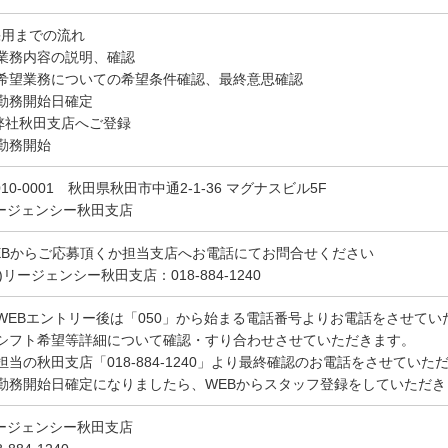
採用までの流れ
. 業務内容の説明、確認
. 希望業務についての希望条件確認、最終意思確認
. 勤務開始日確定
.弊社秋田支店へご登録
 勤務開始
010-0001 秋田県秋田市中通2-1-36 マグナスビル5F
ージェンシー秋田支店
EBからご応募頂くか担当支店へお電話にてお問合せください
)リージェンシー秋田支店：018-884-1240
. WEBエントリー後は「050」から始まる電話番号よりお電話をさせて
. シフト希望等詳細について確認・すり合わせさせていただきます。
. 担当の秋田支店「018-884-1240」より最終確認のお電話をさせていた
. 勤務開始日確定になりましたら、WEBからスタッフ登録をしていただき
ージェンシー秋田支店