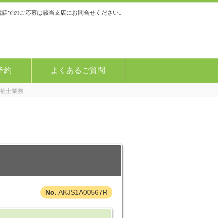
電話でのご応募は該当支店にお問合せください。
予約
よくあるご質問
祉士業務
AKJS1A00567R