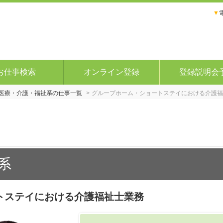
▼
お仕事検索
オンライン登録
登録説明会
医療・介護・福祉系の仕事一覧
グループホーム・ショートステイにおける介護福
系
トステイにおける介護福祉士業務