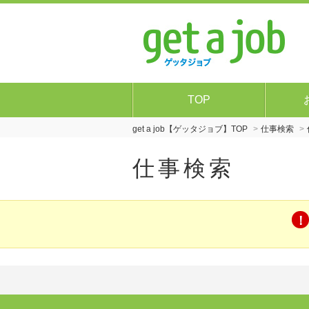
TOP
get a job【ゲッタジョブ】TOP
仕事検索
仕事検索