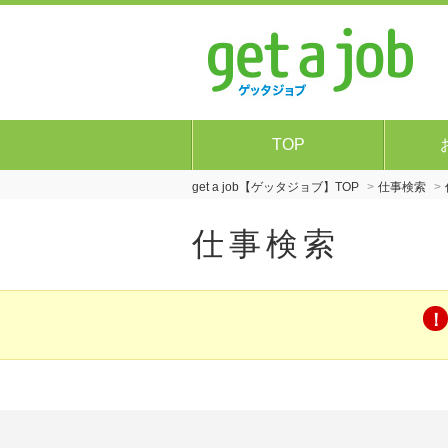
TOP
get a job【ゲッタジョブ】TOP
仕事検索
仕事検索