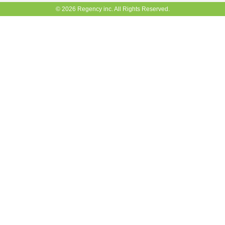
© 2026 Regency inc. All Rights Reserved.