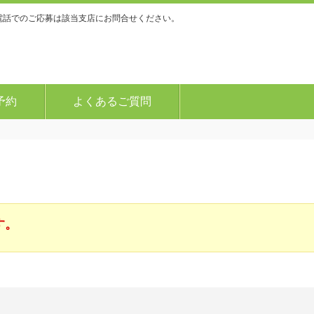
電話でのご応募は該当支店にお問合せください。
予約
よくあるご質問
す。