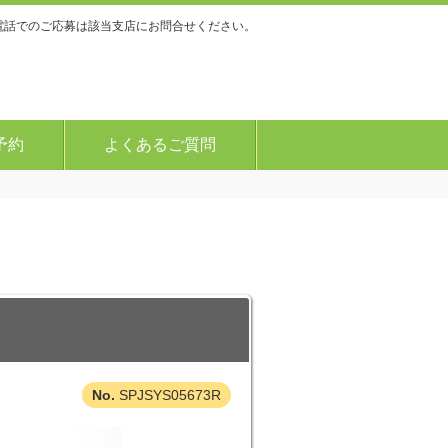
電話でのご応募は該当支店にお問合せください。
予約
よくあるご質問
SPJSYS05673R