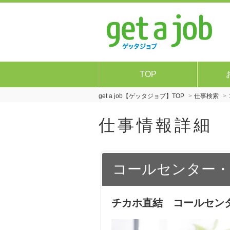
TOP
get a job【ゲッタジョブ】TOP
仕事検索
仕事情報詳細
コールセンター
チカホ直結 コールセン