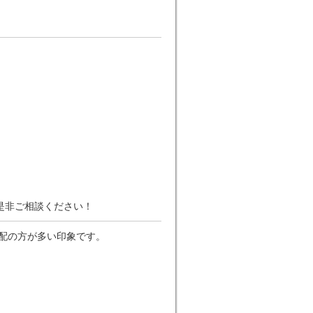
是非ご相談ください！
配の方が多い印象です。