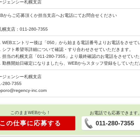
ージェンシー札幌支店
EBからご応募頂くか担当支店へお電話にてお問合せください
幌支店：011-280-7355
．WEBエントリー後は「050」から始まる電話番号よりお電話をさせて
．シフト希望等詳細について確認・すり合わせさせていただきます。
．担当の札幌支店「011-280-7355」より最終確認のお電話をさせてい
．勤務開始日確定になりましたら、WEBからスタッフ登録をしていただ
ージェンシー札幌支店
1-280-7355
pporo@regency-inc.com
このままWEBから！
お電話でも応募できます
この仕事に応募する
011-280-7355