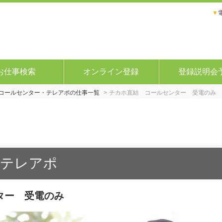
▼
お仕事検索
オンライン登録
登録説明会
コールセンター・テレアポの仕事一覧
チカホ直結 コールセンター 受電のみ
・テレアポ
ター 受電のみ