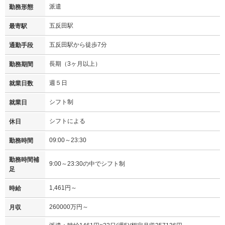
派遣
勤務形態
五反田駅
最寄駅
五反田駅から徒歩7分
通勤手段
長期（3ヶ月以上）
勤務期間
週５日
就業日数
シフト制
就業日
シフトによる
休日
09:00～23:30
勤務時間
勤務時間補
9:00～23:30の中でシフト制
足
1,461円～
時給
260000万円～
月収