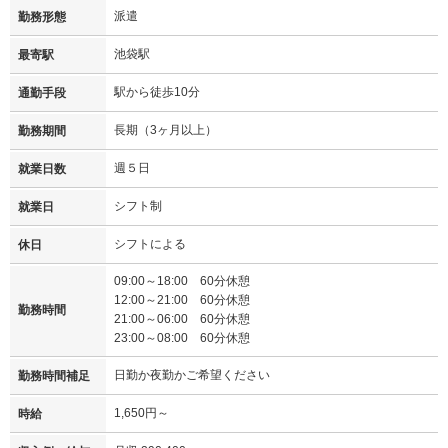
派遣
勤務形態
池袋駅
最寄駅
駅から徒歩10分
通勤手段
長期（3ヶ月以上）
勤務期間
週５日
就業日数
シフト制
就業日
シフトによる
休日
09:00～18:00 60分休憩
12:00～21:00 60分休憩
勤務時間
21:00～06:00 60分休憩
23:00～08:00 60分休憩
日勤か夜勤かご希望ください
勤務時間補足
1,650円～
時給