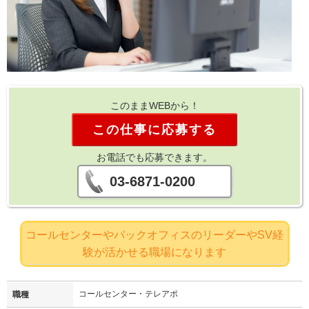
このままWEBから！
この仕事に応募する
お電話でも応募できます。
03-6871-0200
コールセンターやバックオフィスのリーダーやSV経
験が活かせる職場になります
コールセンター・テレアポ
職種