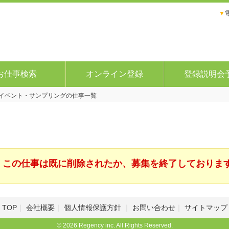
▼
お仕事検索
オンライン登録
登録説明会
イベント・サンプリングの仕事一覧
この仕事は既に削除されたか、募集を終了しておりま
TOP
会社概要
個人情報保護方針
お問い合わせ
サイトマップ
© 2026 Regency inc. All Rights Reserved.