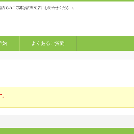
電話でのご応募は該当支店にお問合せください。
予約
よくあるご質問
す。