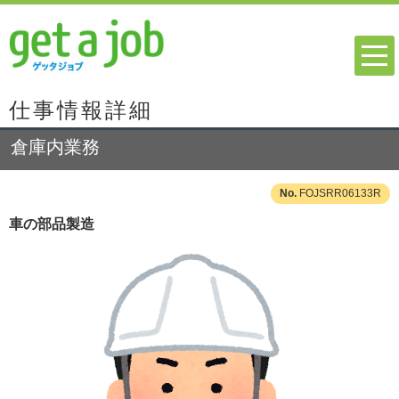
仕事情報詳細
倉庫内業務
FOJSRR06133R
車の部品製造