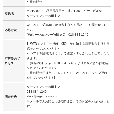
5. 勤務開始
〒010-0001 秋田県秋田市中通2-1-36 マグナスビル5F
登録地
リージェンシー秋田支店
WEBからご応募頂くか担当支店へお電話にてお問合せくだ
さい
応募方法
(株)リージェンシー秋田支店：018-884-1240
1. WEBエントリー後は「050」から始まる電話番号よりお電
話をさせていただきます。
2. シフト希望等詳細について確認・すり合わせさせていただ
きます。
応募後のプ
3. 担当の秋田支店「018-884-1240」より最終確認のお電話
ロセス
をさせていただきます。
4. 勤務開始日確定になりましたら、WEBからスタッフ登録
をしていただきます!
リージェンシー秋田支店
018-884-1240
akita@regency-inc.com
問合せ先
※メールでのお問合わせの際はご氏名の明記をお願い致しま
す。