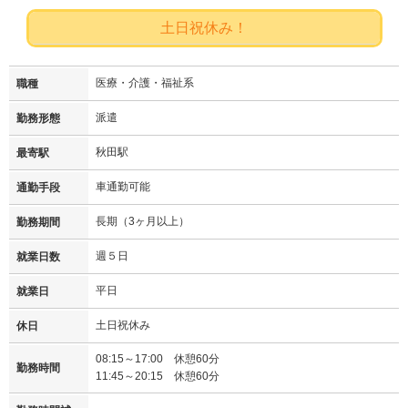
土日祝休み！
医療・介護・福祉系
職種
派遣
勤務形態
秋田駅
最寄駅
車通勤可能
通勤手段
長期（3ヶ月以上）
勤務期間
週５日
就業日数
平日
就業日
土日祝休み
休日
08:15～17:00 休憩60分
勤務時間
11:45～20:15 休憩60分