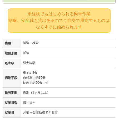
未経験でもはじめられる簡単作業
制服、安全靴も貸出あるのでご自身で用意するものは
なくすぐに始められます
製造・検査
職種
派遣
勤務形態
羽犬塚駅
最寄駅
車で約4分
自転車で約10分
通勤手段
徒歩で約20分です
長期（3ヶ月以上）
勤務期間
週４日～
就業日数
月曜～金曜勤務できる方
就業日